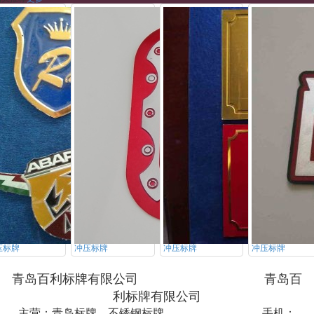
压标牌
冲压标牌
冲压标牌
冲压标牌
青岛百利标牌有限公司 青岛百
利标牌有限公司
主营：青岛标牌，不锈钢标牌 手机：