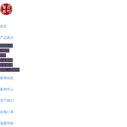
首页
产品展示
锈钢标牌
压标牌
标牌
合金标牌
合金标牌
形码二维标牌
新闻动态
案例中心
关于我们
在线订单
地图导航