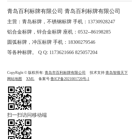
青岛百利标牌有限公司 青岛百利标牌有限公司
主营：青岛标牌，不锈钢标牌 手机：13730928247
铝合金标牌，锌合金标牌 座机：0532--86198285
圆弧标牌，冲压标牌 手机：18300279546
等各种标牌。 Q Q: 1173621666 825057204
CopyRight © 版权所有:
青岛市百利标牌有限公司
技术支持:
青岛智搜天下
网站地图
XML
备案号:
鲁ICP备2021001720号-1
扫一扫访问移动端