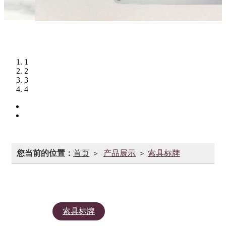
1
2
3
4
您当前的位置：
首页
产品展示
索具标牌
>
>
不锈钢标牌
冲压标牌
铝标牌
索具标牌
不锈钢镂空标牌