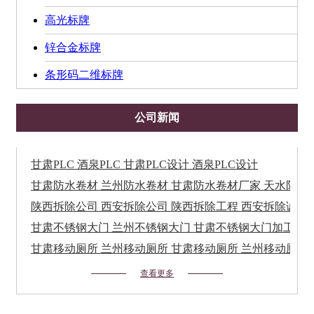
高光标牌
锌合金标牌
条形码二维标牌
公司新闻
甘肃PLC 酒泉PLC 甘肃PLC设计 酒泉PLC设计
甘肃防水卷材 兰州防水卷材 甘肃防水卷材厂家 天水防水
陕西拆除公司 西安拆除公司 陕西拆除工程 西安拆除诚信
甘肃不锈钢大门 兰州不锈钢大门 甘肃不锈钢大门加工找
甘肃移动厕所 兰州移动厕所 甘肃移动厕所 兰州移动厕所
查看更多