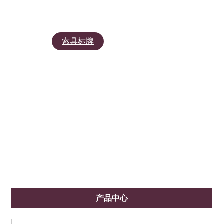
不锈钢标牌
冲压标牌
铝标牌
索具标牌
不锈钢镂空标牌
塑料标牌
滴塑标牌
PVC标牌
推荐产品
厂内标牌
电铸分体商标
青岛奖牌
高光标牌
锌合金标牌
条形码二维标牌
产品中心