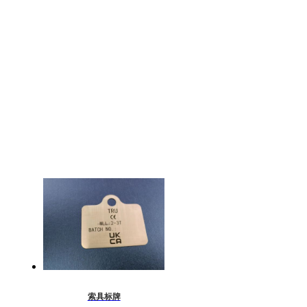
塑料标牌
滴塑标牌
PVC标牌
推荐产品
厂内标牌
电铸分体商标
青岛奖牌
高光标牌
锌合金标牌
条形码二维标牌
索具标牌