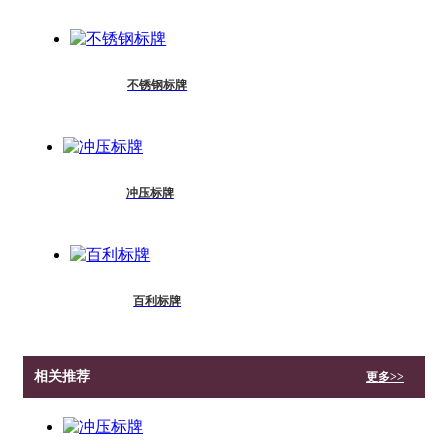
不锈钢标牌
冲压标牌
百利标牌
相关推荐
更多>>