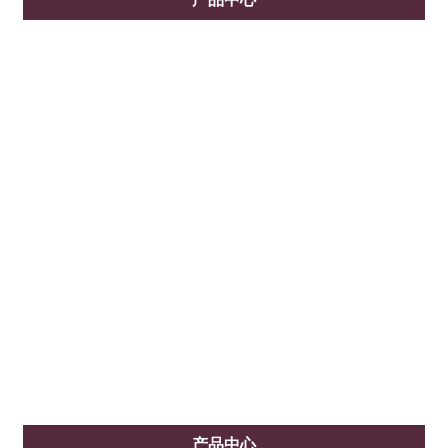
不锈钢标牌
冲压标牌
铝标牌
索具标牌
不锈钢镂空标牌
塑料标牌
滴塑标牌
PVC标牌
推荐产品
厂内标牌
电铸分体商标
青岛奖牌
高光标牌
锌合金标牌
条形码二维标牌
产品中心