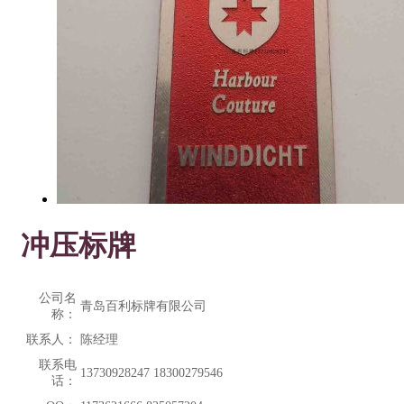
冲压标牌
公司名
青岛百利标牌有限公司
称：
联系人：
陈经理
联系电
13730928247 18300279546
话：