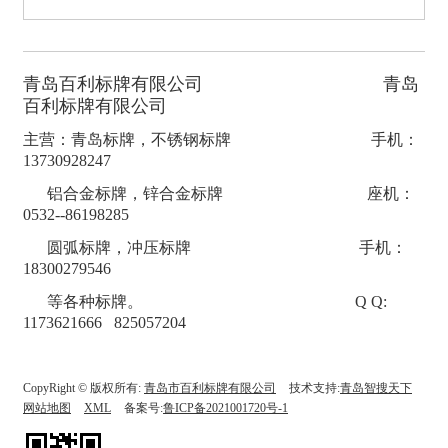
青岛百利标牌有限公司 青岛
百利标牌有限公司
主营：青岛标牌，不锈钢标牌 手机：
13730928247
铝合金标牌，锌合金标牌 座机：
0532--86198285
圆弧标牌，冲压标牌 手机：
18300279546
等各种标牌。 Q Q:
1173621666 825057204
CopyRight © 版权所有:
青岛市百利标牌有限公司
技术支持:
青岛智搜天下
网站地图
XML
备案号:
鲁ICP备2021001720号-1