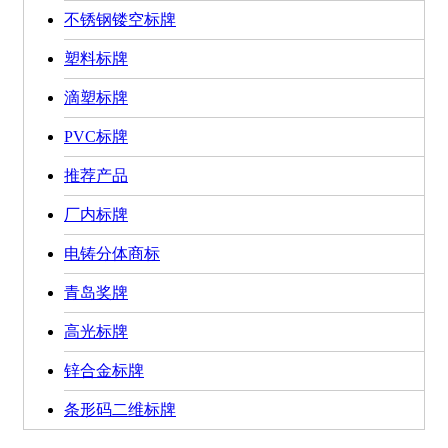
不锈钢镂空标牌
塑料标牌
滴塑标牌
PVC标牌
推荐产品
厂内标牌
电铸分体商标
青岛奖牌
高光标牌
锌合金标牌
条形码二维标牌