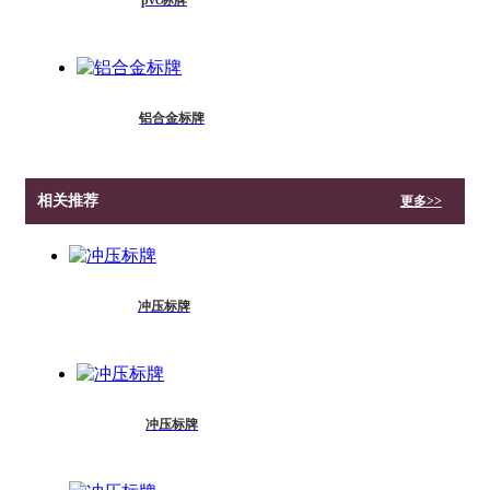
铝合金标牌
相关推荐
更多>>
冲压标牌
冲压标牌