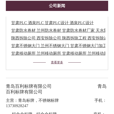
公司新闻
甘肃PLC 酒泉PLC 甘肃PLC设计 酒泉PLC设计
甘肃防水卷材 兰州防水卷材 甘肃防水卷材厂家 天水防水
陕西拆除公司 西安拆除公司 陕西拆除工程 西安拆除诚信
甘肃不锈钢大门 兰州不锈钢大门 甘肃不锈钢大门加工找
甘肃移动厕所 兰州移动厕所 甘肃移动厕所 兰州移动厕所
查看更多
青岛百利标牌有限公司 青岛
百利标牌有限公司
主营：青岛标牌，不锈钢标牌 手机：
13730928247