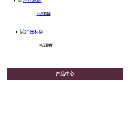
冲压标牌
冲压标牌
产品中心
不锈钢标牌
冲压标牌
铝标牌
索具标牌
不锈钢镂空标牌
塑料标牌
滴塑标牌
PVC标牌