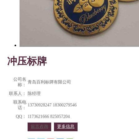
冲压标牌
公司名
青岛百利标牌有限公司
称：
联系人：
陈经理
联系电
13730928247 18300279546
话：
QQ：
1173621666 825057204
留言咨询
更多信息