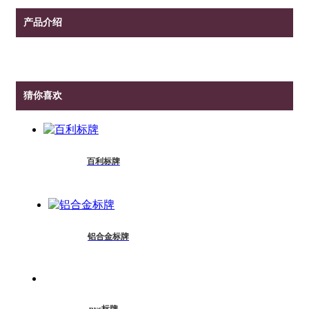
产品介绍
猜你喜欢
百利标牌
铝合金标牌
pvc标牌