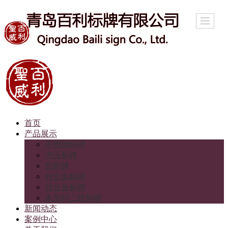
首页
产品展示
不锈钢标牌
冲压标牌
铝标牌
锌合金标牌
锌合金标牌
条形码二维标牌
新闻动态
案例中心