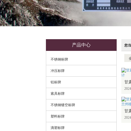
产品中心
您
不锈钢标牌
冲压标牌
铝标牌
2024
索具标牌
不锈钢镂空标牌
塑料标牌
2024
滴塑标牌